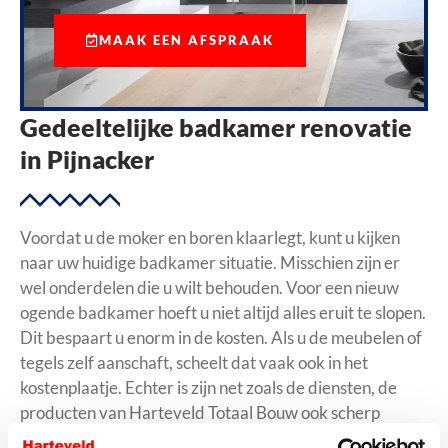
MAAK EEN AFSPRAAK
Gedeeltelijke badkamer renovatie
in Pijnacker
Voordat u de moker en boren klaarlegt, kunt u kijken
naar uw huidige badkamer situatie. Misschien zijn er
wel onderdelen die u wilt behouden. Voor een nieuw
ogende badkamer hoeft u niet altijd alles eruit te slopen.
Dit bespaart u enorm in de kosten. Als u de meubelen of
tegels zelf aanschaft, scheelt dat vaak ook in het
kostenplaatje. Echter is zijn net zoals de diensten, de
producten van Harteveld Totaal Bouw ook scherp
geprijsd. Wij kunnen de gewenste onderdelen van uw