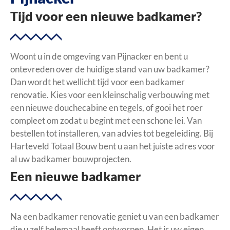
Tijd voor een nieuwe badkamer?
Woont u in de omgeving van Pijnacker en bent u
ontevreden over de huidige stand van uw badkamer?
Dan wordt het wellicht tijd voor een badkamer
renovatie. Kies voor een kleinschalig verbouwing met
een nieuwe douchecabine en tegels, of gooi het roer
compleet om zodat u begint met een schone lei. Van
bestellen tot installeren, van advies tot begeleiding. Bij
Harteveld Totaal Bouw bent u aan het juiste adres voor
al uw badkamer bouwprojecten.
Een nieuwe badkamer
Na een badkamer renovatie geniet u van een badkamer
die u zelf helemaal heeft ontworpen. Het is uw eigen